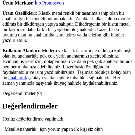
Ürün Markası:
İno Promosyon
Ürün Özellikleri:
Klasik metal renkli bir tasarıma sahip olan bu
anahtarlığın bir modeli bulunmaktadır. Anahtar halkası altına monte
edilmiş bir dikdörtgen yapıya sahiptir. Dikdörtgenin bir kısmı metal
bir kısmı ise daha farklı bir yapıdan oluşmaktadır. Lazer baskı
uyumlu olan bu anahtarlığa isim, adres ya da telefon gibi bilgiler
yazdırılabilir.
Kullanım Alanları:
Modern ve klasik tasarımı ile oldukça kullanışlı
olan bu anahtarlığa pek çok yerin anahtarınızı geçirebilirsiniz.
Evinizin, iş yerinizin, dolaplarınızın ve daha pek çok anahtarı burada
beraber muhafaza edebilirsiniz. Lazer baskı özelliğinden
faydalanabilir ve isim yazdırabilirsiniz. Taşıması oldukça kolay olan
bu
anahtarlık
çantaya ya da ceplere rahatlıkla sığmaktadır. Her
zaman yanınızda taşıyarak ihtiyaç halinde faydalanabilirsiniz.
Değerlendirmeler (0)
Değerlendirmeler
Henüz değerlendirme yapılmadı.
“Metal Anahtarlık” için yorum yapan ilk kişi siz olun