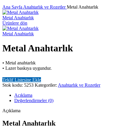
Büyütmek için tıklayın
Ana Sayfa
Anahtarlık ve Rozetler
Metal Anahtarlık
Metal Anahtarlık
Ürünlere dön
Metal Anahtarlık
Metal Anahtarlık
• Metal anahtarlık
• Lazer baskıya uygundur.
Teklif Listesine Ekle
Stok kodu:
5253
Kategoriler:
Anahtarlık ve Rozetler
Açıklama
Değerlendirmeler (0)
Açıklama
Metal Anahtarlık