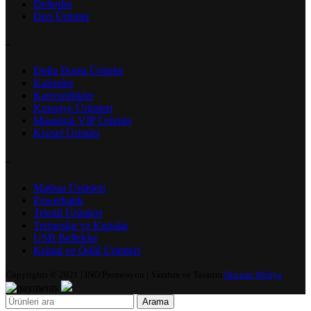
Defterler
Deri Ürünler
–
Doğa Dostu Ürünler
Kalemler
Kartvizitlikler
Kırtasiye Ürünleri
Masaüstü VIP Ürünler
Kişisel Ürünler
–
Matbaa Ürünleri
Powerbank
Tekstil Ürünleri
Termoslar ve Kupalar
USB Bellekler
Kristal ve Ödül Ürünleri
Copyrights © 2021 | INO Promosyon | Yazılım ve Tasarım
Duende Medya
Arama