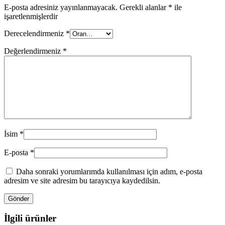
E-posta adresiniz yayınlanmayacak.
Gerekli alanlar
*
ile
işaretlenmişlerdir
Derecelendirmeniz
*
Değerlendirmeniz
*
İsim
*
E-posta
*
Daha sonraki yorumlarımda kullanılması için adım, e-posta
adresim ve site adresim bu tarayıcıya kaydedilsin.
İlgili ürünler